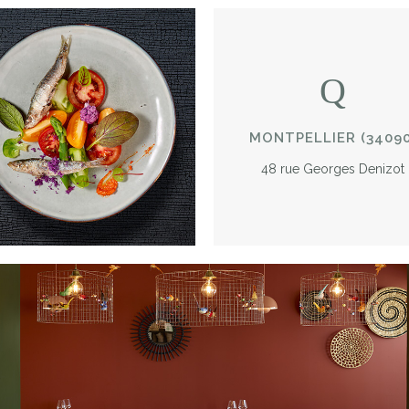
MONTPELLIER (34090
48 rue Georges Denizot