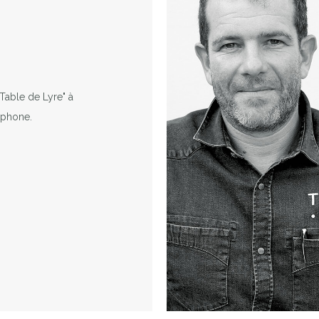
 Table de Lyre" à
éphone.